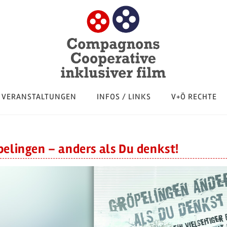
VERANSTALTUNGEN
INFOS / LINKS
V+Ö RECHTE
pelingen – anders als Du denkst!