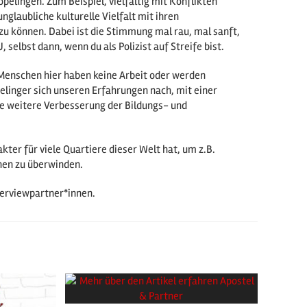
pelingen. Zum Beispiel, vielfältig mit Konflikten
glaubliche kulturelle Vielfalt mit ihren
u können. Dabei ist die Stimmung mal rau, mal sanft,
selbst dann, wenn du als Polizist auf Streife bist.
e Menschen hier haben keine Arbeit oder werden
elinger sich unseren Erfahrungen nach, mit einer
ine weitere Verbesserung der Bildungs- und
kter für viele Quartiere dieser Welt hat, um z.B.
onen zu überwinden.
terviewpartner*innen.