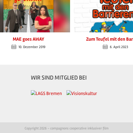
MAE goes AWAY
Zum Teufel mit den Bar
10. Dezember 2019
6. April 2023
WIR SIND MITGLIED BEI
Copyright 2026 - compagnons cooperative inklusiver film