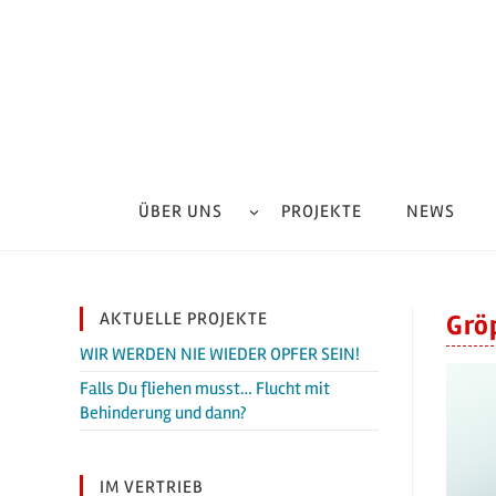
Zum
Inhalt
springen
ÜBER UNS
PROJEKTE
NEWS
AKTUELLE PROJEKTE
Grö
WIR WERDEN NIE WIEDER OPFER SEIN!
Falls Du fliehen musst… Flucht mit
Behinderung und dann?
IM VERTRIEB