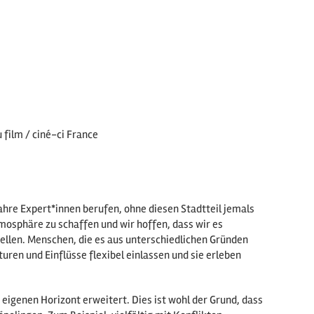
 film / ciné-ci France
ahre Expert*innen berufen, ohne diesen Stadtteil jemals
mosphäre zu schaffen und wir hoffen, dass wir es
tellen. Menschen, die es aus unterschiedlichen Gründen
uren und Einflüsse flexibel einlassen und sie erleben
 eigenen Horizont erweitert. Dies ist wohl der Grund, dass