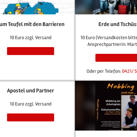
um Teufel mit den Barrieren
Erde und Tschüs
10 Euro zzgl. Versand
10 Euro (Versandkosten bitt
Ansprechpartnerin: Mart
Per E-Mail anfragen
Per E-Mail anfrag
Oder per Telefon:
0421/ 5
Apostel und Partner
10 Euro zzgl. Versand
Per E-Mail anfragen