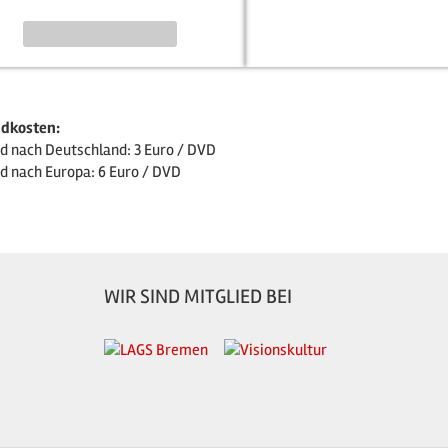
Per E-Mail anfragen
dkosten:
d nach Deutschland: 3 Euro / DVD
d nach Europa: 6 Euro / DVD
WIR SIND MITGLIED BEI