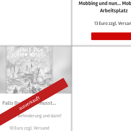
Mobbing und nun… Mob
Arbeitsplatz
13 Euro zzgl. Versa
Per E-Mail anfrag
Falls Du fliehen musst…
lucht mit Behinderung und dann?
10 Euro zzgl. Versand