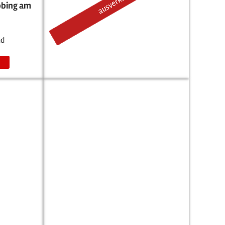
bing am
nd
en