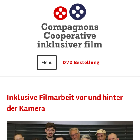
Zum
Inhalt
springen
DVD Bestellung
Inklusive Filmarbeit vor und hinter
der Kamera