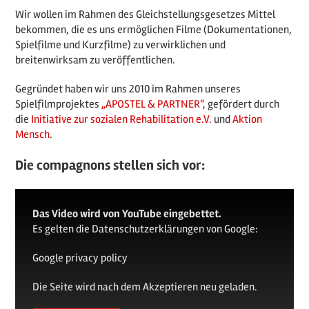
Wir wollen im Rahmen des Gleichstellungsgesetzes Mittel
bekommen, die es uns ermöglichen Filme (Dokumentationen,
Spielfilme und Kurzfilme) zu verwirklichen und
breitenwirksam zu veröffentlichen.
Gegründet haben wir uns 2010 im Rahmen unseres
Spielfilmprojektes
„APOSTEL & PARTNER“
, gefördert durch
die
Initiative zur sozialen Rehabilitation e.V.
und
Aktion
Mensch
.
Die compagnons stellen sich vor:
Das Video wird von YouTube eingebettet.
Es gelten die Datenschutzerklärungen von Google:
Google privacy policy
Die Seite wird nach dem Akzeptieren neu geladen.