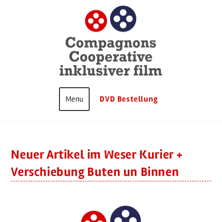
Zum
Inhalt
springen
DVD Bestellung
Neuer Artikel im Weser Kurier +
Verschiebung Buten un Binnen