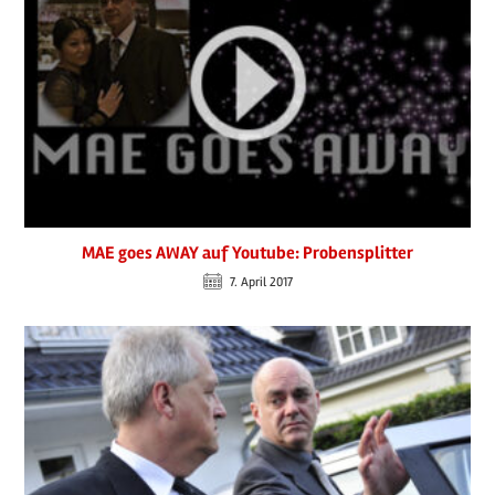
MAE goes AWAY auf Youtube: Probensplitter
7. April 2017