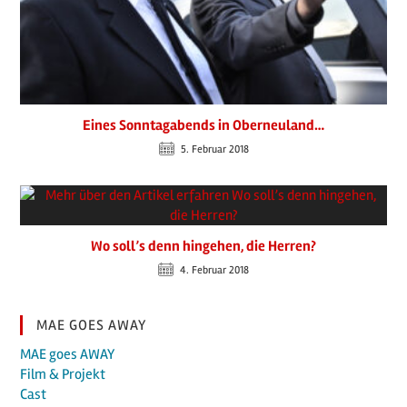
Eines Sonntagabends in Oberneuland…
5. Februar 2018
Wo soll’s denn hingehen, die Herren?
4. Februar 2018
MAE GOES AWAY
MAE goes AWAY
Film & Projekt
Cast