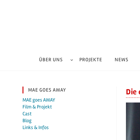
Zum
Inhalt
springen
ÜBER UNS
PROJEKTE
NEWS
MAE GOES AWAY
Die
MAE goes AWAY
Film & Projekt
Cast
Blog
Links & Infos