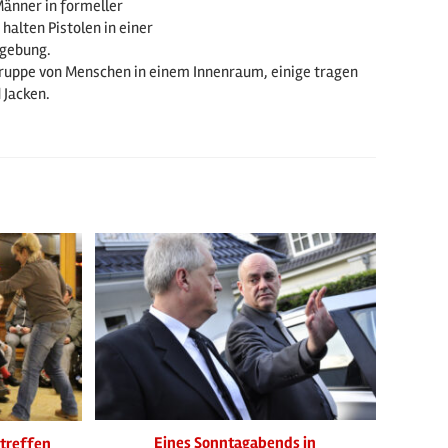
Eines Sonntagabends in
ttreffen