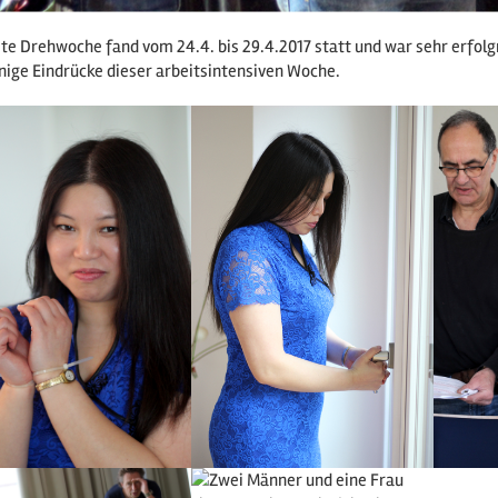
ste Drehwoche fand vom 24.4. bis 29.4.2017 statt und war sehr erfol
inige Eindrücke dieser arbeitsintensiven Woche.