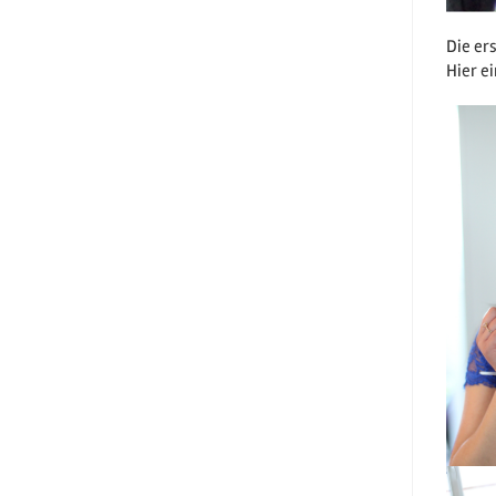
Die er
Hier e