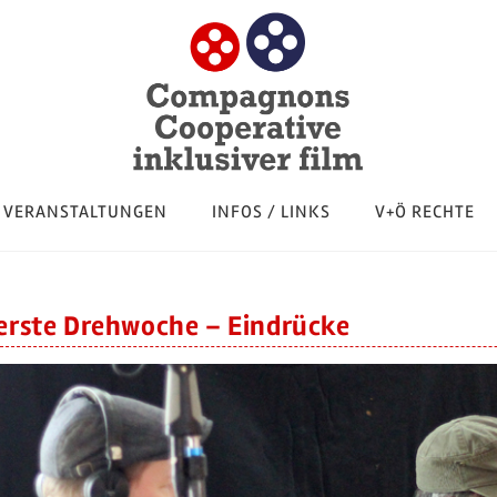
VERANSTALTUNGEN
INFOS / LINKS
V+Ö RECHTE
 erste Drehwoche – Eindrücke