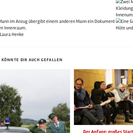
 Laura Henke
 KÖNNTE DIR AUCH GEFALLEN
Der Anfang: großes Star