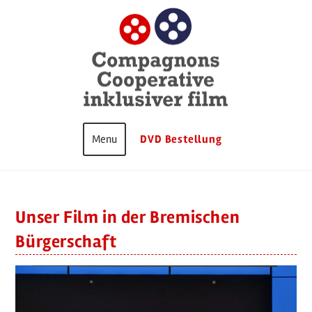
Zum
Inhalt
springen
DVD Bestellung
Unser Film in der Bremischen
Bürgerschaft